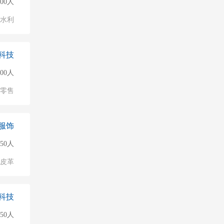
000人
/水利
科技
000人
/零售
服饰
50人
/皮革
科技
50人