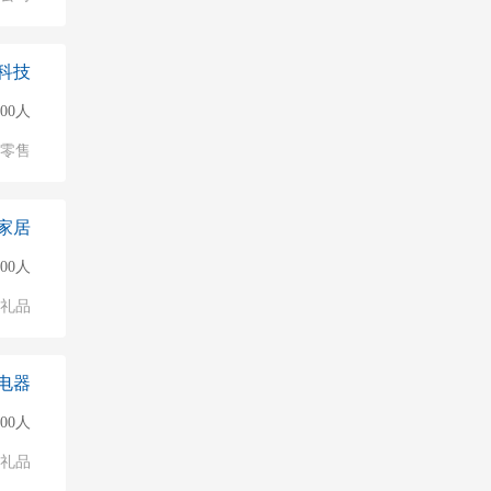
科技
000人
/零售
家居
000人
/礼品
电器
000人
/礼品