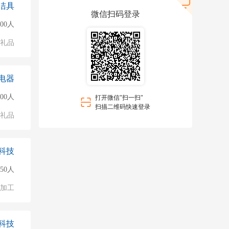
洁具
微信扫码登录
000人
/礼品
电器
000人
打开微信"扫一扫"
扫描二维码快速登录
/礼品
科技
150人
加工
科技