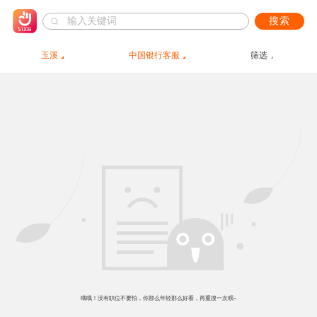
搜索
玉溪
中国银行客服
筛选
哦哦！没有职位不要怕，你那么年轻那么好看，再重搜一次呗~