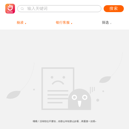
搜索
杨凌
银行客服
筛选
哦哦！没有职位不要怕，你那么年轻那么好看，再重搜一次呗~