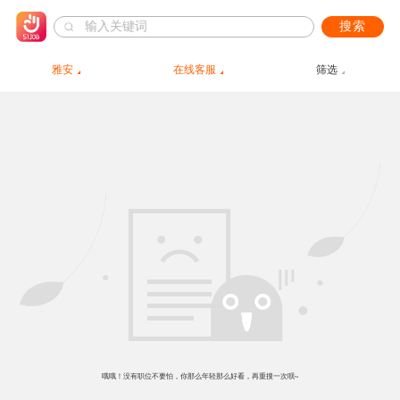
搜索
雅安
在线客服
筛选
哦哦！没有职位不要怕，你那么年轻那么好看，再重搜一次呗~