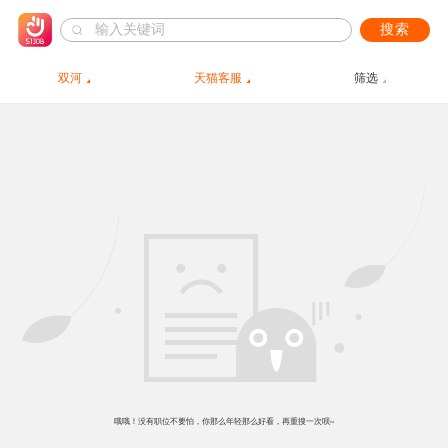
搜索
双河
天猫客服
筛选
哦哦！没有职位不要怕，你那么年轻那么好看，再重搜一次呗~