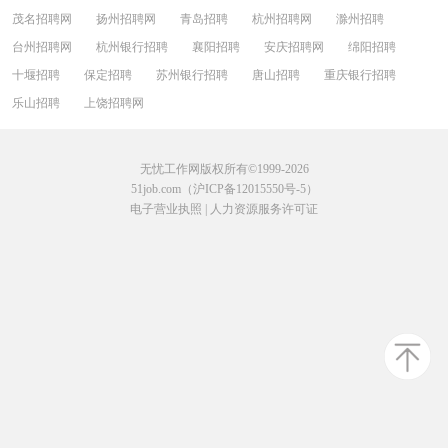
茂名招聘网
扬州招聘网
青岛招聘
杭州招聘网
滁州招聘
台州招聘网
杭州银行招聘
襄阳招聘
安庆招聘网
绵阳招聘
十堰招聘
保定招聘
苏州银行招聘
唐山招聘
重庆银行招聘
乐山招聘
上饶招聘网
无忧工作网版权所有©1999-2026
51job.com（沪ICP备12015550号-5）
电子营业执照
|
人力资源服务许可证