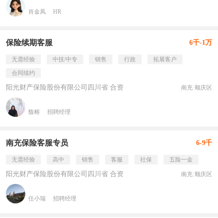
肖金凤
HR
保险续期客服
6千-1万
无需经验
中技/中专
销售
行政
拓展客户
合同续约
阳光财产保险股份有限公司四川省 合资
南充·顺庆区
馥榕
招聘经理
南充保险客服专员
6-9千
无需经验
高中
销售
客服
社保
五险一金
阳光财产保险股份有限公司四川省 合资
南充·顺庆区
任小瑞
招聘经理