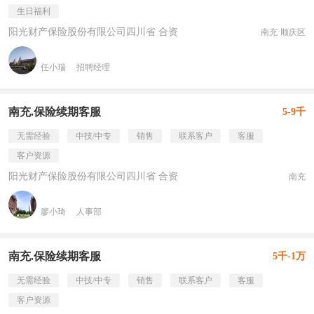
生日福利
阳光财产保险股份有限公司四川省 合资
南充·顺庆区
任小瑞
招聘经理
南充.保险续期客服
5-9千
无需经验
中技/中专
销售
联系客户
客服
客户资源
阳光财产保险股份有限公司四川省 合资
南充
廖小琦
人事部
南充.保险续期客服
5千-1万
无需经验
中技/中专
销售
联系客户
客服
客户资源