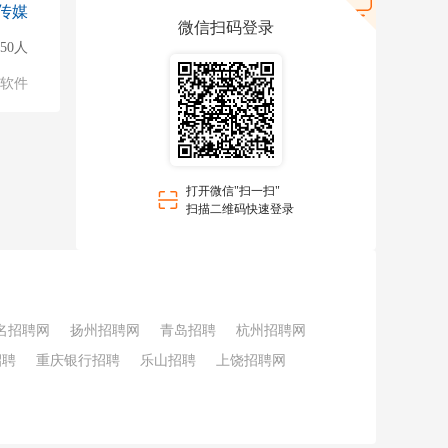
传媒
微信扫码登录
50人
软件
打开微信"扫一扫"
扫描二维码快速登录
名招聘网
扬州招聘网
青岛招聘
杭州招聘网
招聘
重庆银行招聘
乐山招聘
上饶招聘网