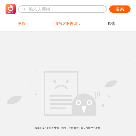
搜索
济源
在线客服咨询
筛选
哦哦！没有职位不要怕，你那么年轻那么好看，再重搜一次呗~