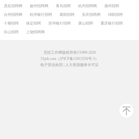
茂名招聘网
扬州招聘网
青岛招聘
杭州招聘网
滁州招聘
台州招聘网
杭州银行招聘
襄阳招聘
安庆招聘网
绵阳招聘
十堰招聘
保定招聘
苏州银行招聘
唐山招聘
重庆银行招聘
乐山招聘
上饶招聘网
无忧工作网版权所有©1999-2026
51job.com（沪ICP备12015550号-5）
电子营业执照
|
人力资源服务许可证