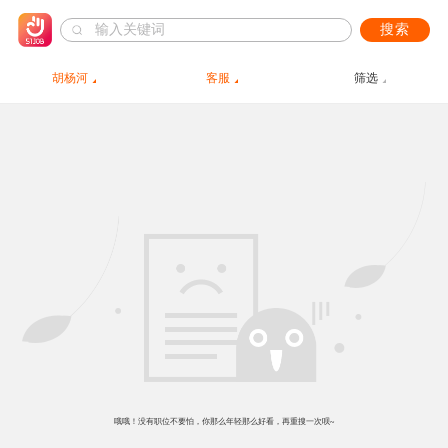
搜索
胡杨河
客服
筛选
哦哦！没有职位不要怕，你那么年轻那么好看，再重搜一次呗~