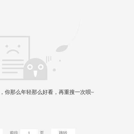
，你那么年轻那么好看，再重搜一次呗~
前往
页
跳转