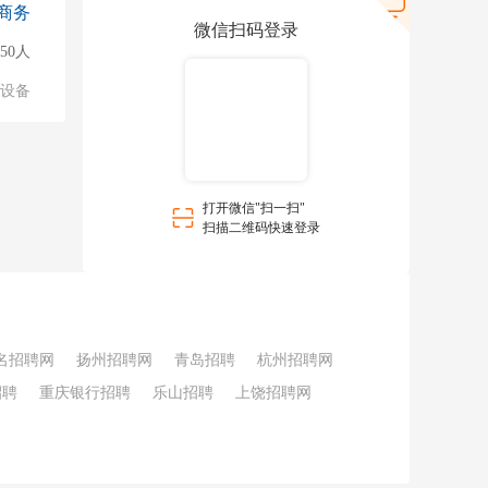
商务
微信扫码登录
50人
络设备
打开微信"扫一扫"
扫描二维码快速登录
名招聘网
扬州招聘网
青岛招聘
杭州招聘网
招聘
重庆银行招聘
乐山招聘
上饶招聘网