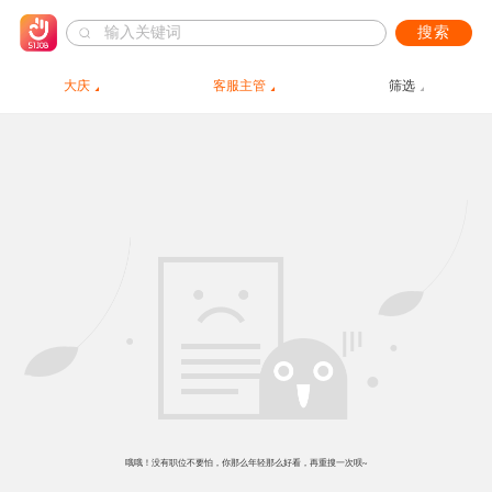
搜索
大庆
客服主管
筛选
哦哦！没有职位不要怕，你那么年轻那么好看，再重搜一次呗~