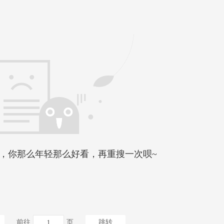
，你那么年轻那么好看，再重搜一次呗~
前往
页
跳转