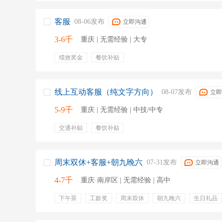
客服
08-06发布
立即沟通
3-6千
重庆 | 无需经验 | 大专
绩效奖金
餐饮补贴
线上互动客服（纯文字方向）
08-07发布
立即
5-9千
重庆 | 无需经验 | 中技/中专
交通补贴
餐饮补贴
周末双休+客服+朝九晚六
07-31发布
立即沟通
4-7千
重庆·南岸区 | 无需经验 | 高中
下午茶
工龄奖
周末双休
朝九晚六
生日礼品
晋升
内部晋升
每月团建
团建活动
节日礼品
晋升机会
管理培训