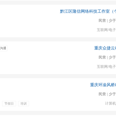
民营 | 少于
互联网/电
重庆众捷云
沟通
民营 | 少于
互联网/电
重庆环渝风桥
民营 | 少于
计算机
节假日
培训
法定节假
发展空间