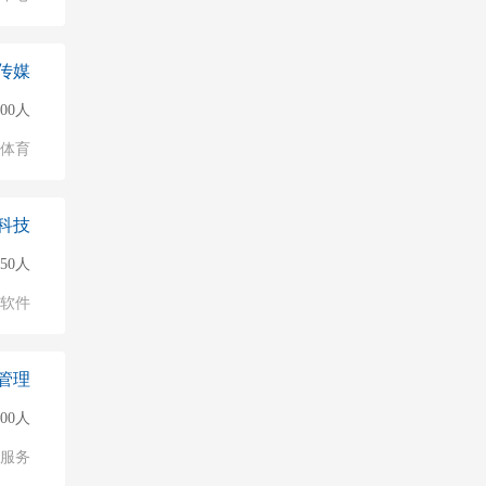
传媒
500人
/体育
科技
50人
软件
管理
500人
服务