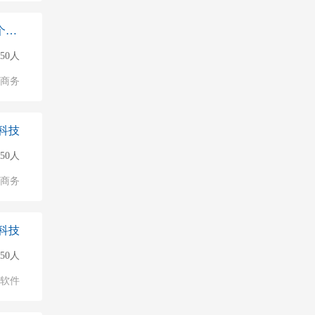
黔江区隆信网络科技工作室（个体工商户）
50人
子商务
科技
50人
子商务
科技
50人
软件