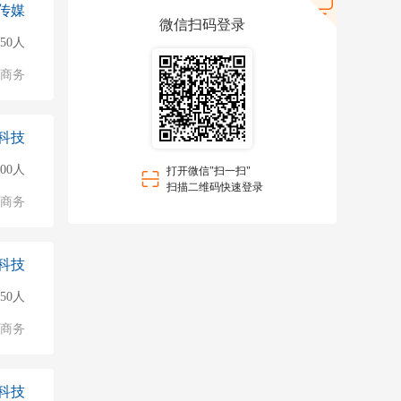
传媒
微信扫码登录
150人
子商务
科技
500人
打开微信"扫一扫"
扫描二维码快速登录
子商务
科技
150人
子商务
科技