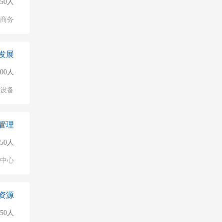
50人
子商务
发展
000人
络设备
管理
50人
业中心
资源
50人