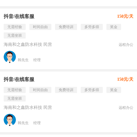
抖音/在线客服
150元/天
无需经验
时间自由
免费培训
多劳多得
奖金
无需坐班
海南和之鑫防水科技 民营
远程办公
韩先生
经理
抖音/在线客服
150元/天
无需经验
时间自由
免费培训
多劳多得
奖金
无需坐班
海南和之鑫防水科技 民营
远程办公
韩先生
经理