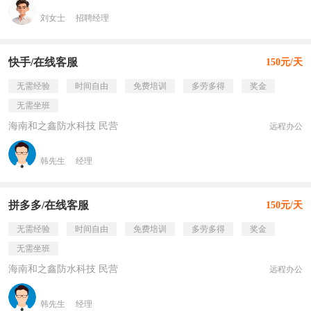
刘女士
招聘经理
快手/在线客服
150元/天
无需经验
时间自由
免费培训
多劳多得
奖金
无需坐班
海南和之鑫防水科技 民营
远程办公
韩先生
经理
拼多多/在线客服
150元/天
无需经验
时间自由
免费培训
多劳多得
奖金
无需坐班
海南和之鑫防水科技 民营
远程办公
韩先生
经理