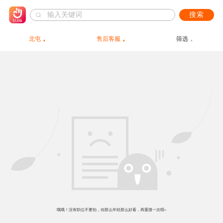
搜索
北屯
售后客服
筛选
哦哦！没有职位不要怕，你那么年轻那么好看，再重搜一次呗~