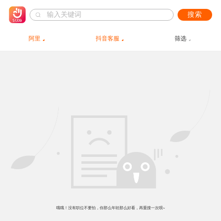
搜索
阿里
抖音客服
筛选
哦哦！没有职位不要怕，你那么年轻那么好看，再重搜一次呗~