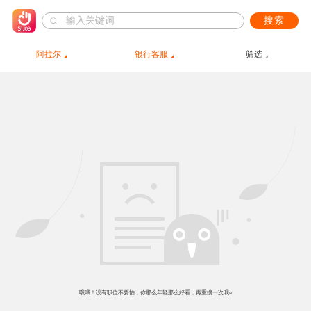
搜索
阿拉尔
银行客服
筛选
哦哦！没有职位不要怕，你那么年轻那么好看，再重搜一次呗~